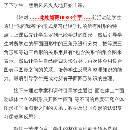
了下学生，然后风风火火地开始上课。
《轴对
……此处隐藏10983个字……
前活动让学生
通过“你问我答”的形式复习已经学过的所有图形的特
点，上课后先让学生罗列已经学过的图形，然后引导学
生对所学过的平面图形中的三角形进行分类，把等腰三
角形和等边三角形的关系用具有“包含关系”的集合图来
表示。然后让学生自己给四边形分类，再次体会用集合
图表示图形之间的关系。培养学生反思和整理知识的能
力。最后引导学生完成对所有平面图形知识的整理。
接下来通过学案和课件引导学生通过“面在体上”“面
动成体”“立体图形展开图”“截面”等不同的角度研究立体
图形和平面图形之间的关系，教学反思《图形的认识复
习课教学反思》。
就这一节课而言，学生的整体表现刚开始不是很