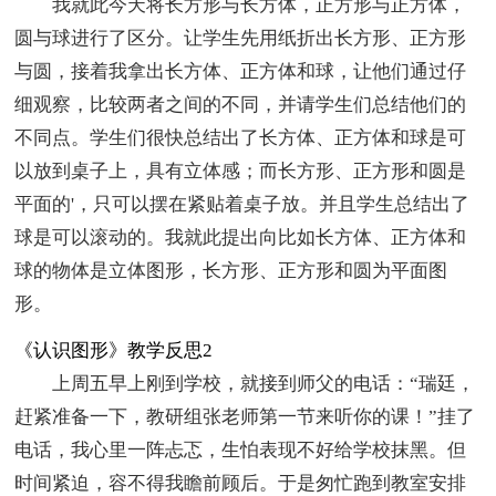
我就此今天将长方形与长方体，正方形与正方体，
圆与球进行了区分。让学生先用纸折出长方形、正方形
与圆，接着我拿出长方体、正方体和球，让他们通过仔
细观察，比较两者之间的不同，并请学生们总结他们的
不同点。学生们很快总结出了长方体、正方体和球是可
以放到桌子上，具有立体感；而长方形、正方形和圆是
平面的'，只可以摆在紧贴着桌子放。并且学生总结出了
球是可以滚动的。我就此提出向比如长方体、正方体和
球的物体是立体图形，长方形、正方形和圆为平面图
形。
《认识图形》教学反思2
上周五早上刚到学校，就接到师父的电话：“瑞廷，
赶紧准备一下，教研组张老师第一节来听你的课！”挂了
电话，我心里一阵忐忑，生怕表现不好给学校抹黑。但
时间紧迫，容不得我瞻前顾后。于是匆忙跑到教室安排