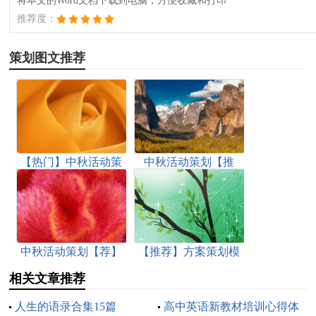
将本文的Word文档下载到电脑，方便收藏和打印
推荐度：
策划图文推荐
【热门】中秋活动策
中秋活动策划【推
划
荐】
中秋活动策划【荐】
【推荐】方案策划模
板汇编十篇
相关文章推荐
人生的语录合集15篇
高中英语新教材培训心得体