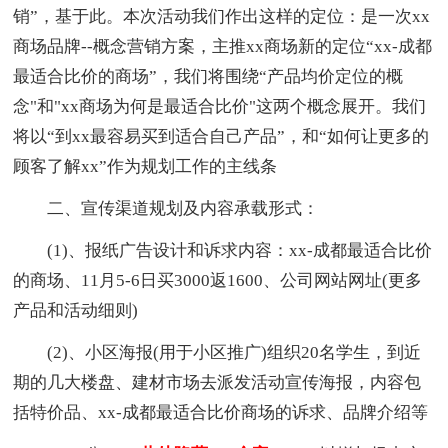
销”，基于此。本次活动我们作出这样的定位：是一次xx
商场品牌--概念营销方案，主推xx商场新的定位“xx-成都
最适合比价的商场”，我们将围绕“产品均价定位的概
念"和"xx商场为何是最适合比价"这两个概念展开。我们
将以“到xx最容易买到适合自己产品”，和“如何让更多的
顾客了解xx”作为规划工作的主线条
二、宣传渠道规划及内容承载形式：
(1)、报纸广告设计和诉求内容：xx-成都最适合比价
的商场、11月5-6日买3000返1600、公司网站网址(更多
产品和活动细则)
(2)、小区海报(用于小区推广)组织20名学生，到近
期的几大楼盘、建材市场去派发活动宣传海报，内容包
括特价品、xx-成都最适合比价商场的诉求、品牌介绍等