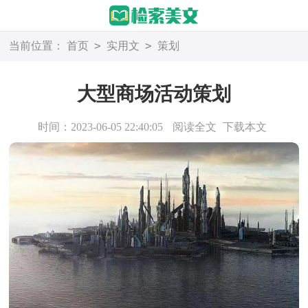
>
>
当前位置：
首页
实用文
策划
大型商场活动策划
时间：2023-06-05 22:40:05
阅读全文
下载本文