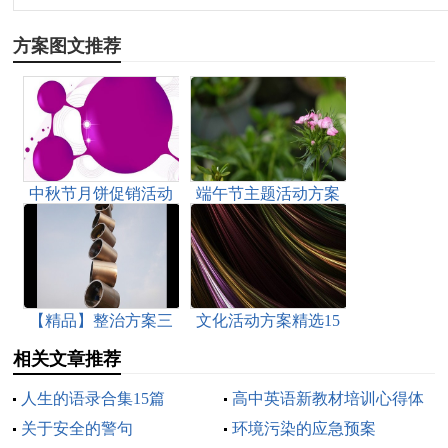
方案图文推荐
中秋节月饼促销活动
端午节主题活动方案
方案
15篇
【精品】整治方案三
文化活动方案精选15
篇
篇
相关文章推荐
人生的语录合集15篇
高中英语新教材培训心得体
关于安全的警句
会
环境污染的应急预案