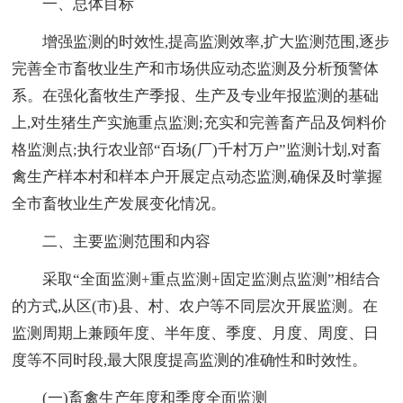
一、总体目标
增强监测的时效性,提高监测效率,扩大监测范围,逐步
完善全市畜牧业生产和市场供应动态监测及分析预警体
系。在强化畜牧生产季报、生产及专业年报监测的基础
上,对生猪生产实施重点监测;充实和完善畜产品及饲料价
格监测点;执行农业部“百场(厂)千村万户”监测计划,对畜
禽生产样本村和样本户开展定点动态监测,确保及时掌握
全市畜牧业生产发展变化情况。
二、主要监测范围和内容
采取“全面监测+重点监测+固定监测点监测”相结合
的方式,从区(市)县、村、农户等不同层次开展监测。在
监测周期上兼顾年度、半年度、季度、月度、周度、日
度等不同时段,最大限度提高监测的准确性和时效性。
(一)畜禽生产年度和季度全面监测