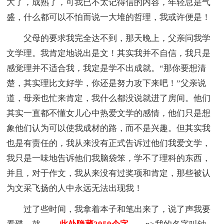
大了，成熟了，可我已不太记得信的内容，年轻总是气
盛，什么都可以不怕而说一大堆的哲理，我或许便是！
父母的要求我完全达不到，那天晚上，父亲问我学
文学理。我肯定地说出是文！其实我并不自信，我只是
感觉理并不适合我，我定是学不出成就。“那你要想清
楚，其实理比文好学，你还是努力攻下来吧！”父亲说
道，母亲也忙来肯定，我什么都没说就进了房间。他们
其实一直都不懂女儿心中热爱文学的感情，他们只是想
象他们认为可以使我成材的路，而不是兴趣。但其实我
也是有责任的，我从来没有正式告诉过他们我爱文学，
我只是一味地告诉他们我脑袋笨，学不了理科的东西，
并且，对于作文，我从来没有过奖项和肯定，那些被认
为文采飞扬的人中永远无法出现我！
过了些时间，我拿着本子和笔出来了，说了声我要