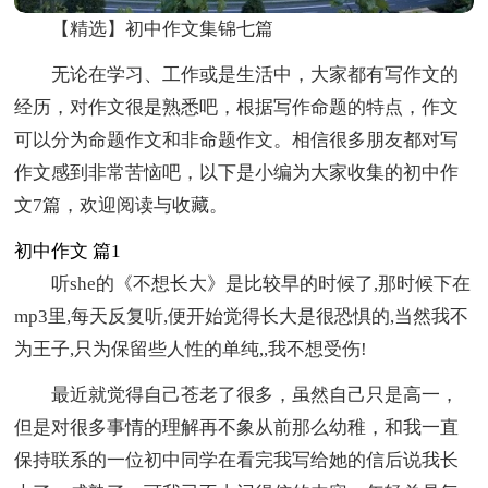
【精选】初中作文集锦七篇
无论在学习、工作或是生活中，大家都有写作文的
经历，对作文很是熟悉吧，根据写作命题的特点，作文
可以分为命题作文和非命题作文。相信很多朋友都对写
作文感到非常苦恼吧，以下是小编为大家收集的初中作
文7篇，欢迎阅读与收藏。
初中作文 篇1
听she的《不想长大》是比较早的时候了,那时候下在
mp3里,每天反复听,便开始觉得长大是很恐惧的,当然我不
为王子,只为保留些人性的单纯,,我不想受伤!
最近就觉得自己苍老了很多，虽然自己只是高一，
但是对很多事情的理解再不象从前那么幼稚，和我一直
保持联系的一位初中同学在看完我写给她的信后说我长