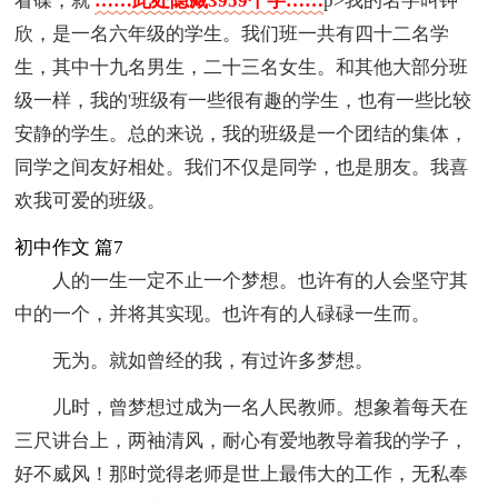
看碟，就
……此处隐藏3959个字……
p>我的名字叫钟
欣，是一名六年级的学生。我们班一共有四十二名学
生，其中十九名男生，二十三名女生。和其他大部分班
级一样，我的'班级有一些很有趣的学生，也有一些比较
安静的学生。总的来说，我的班级是一个团结的集体，
同学之间友好相处。我们不仅是同学，也是朋友。我喜
欢我可爱的班级。
初中作文 篇7
人的一生一定不止一个梦想。也许有的人会坚守其
中的一个，并将其实现。也许有的人碌碌一生而。
无为。就如曾经的我，有过许多梦想。
儿时，曾梦想过成为一名人民教师。想象着每天在
三尺讲台上，两袖清风，耐心有爱地教导着我的学子，
好不威风！那时觉得老师是世上最伟大的工作，无私奉