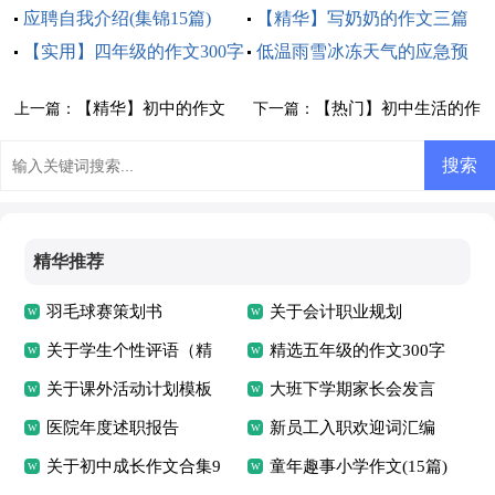
应聘自我介绍(集锦15篇)
【精华】写奶奶的作文三篇
【实用】四年级的作文300字
低温雨雪冰冻天气的应急预
5篇
案
【精华】初中的作文
【热门】初中生活的作
上一篇：
下一篇：
300字锦集八篇
文锦集六篇
精华推荐
羽毛球赛策划书
关于会计职业规划
关于学生个性评语（精
精选五年级的作文300字
选50句）
关于课外活动计划模板
集合8篇
大班下学期家长会发言
合集十篇
医院年度述职报告
稿
新员工入职欢迎词汇编
关于初中成长作文合集9
15篇
童年趣事小学作文(15篇)