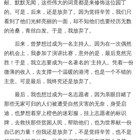
献、默默无闻，这些伟大的词竟都是来修饰这位园丁
的。可是，后来，还是放弃了。因为觉得辛苦，我们只
看到了他们光鲜亮丽的一面，却不知他们也要经历无数
的沧桑，青丝白发。于是，我放弃了。
后来，曾梦想过成为一名主持人。因为在一次偶然
的机会上，我参加了演讲比赛，意外的是，最后竟然完
胜！于是，我立志要成为一名著名的`主持人。凭着一份
微薄的收入，去支撑一个温暖的港湾，也是一个不错的
主意。可是最后，我终究还是放弃了。
最后，我也想过成为一名志愿者，因为亲眼目睹了
那些无家可归的人们被遭受自然灾害的无奈，身受启
迪，也梦想着穿上橙色的迷彩服，挂上志愿者的标识
牌，去救扶那些贫困人民，帮助他们，也为世界献一份
自己的力量！但我还是放弃了，不是觉得辛苦，也不是