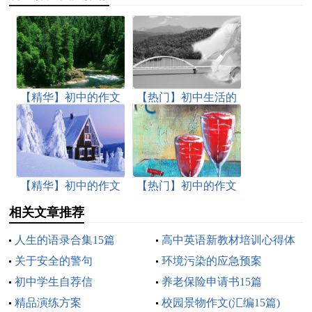
【精华】初中的作文
【热门】初中生活的
300字锦集七篇
作文锦集六篇
【精华】初中的作文
【热门】初中的作文
300字锦集八篇
三篇
相关文章推荐
人生的语录合集15篇
高中英语新教材培训心得体
关于安全的警句
会
环境污染的应急预案
初中学生自荐信
养老保险申请书15篇
精品演练方案
校园景物作文(汇编15篇)