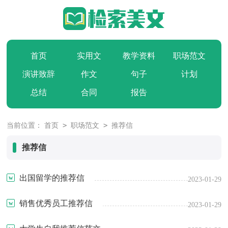
首页
实用文
教学资料
职场范文
演讲致辞
作文
句子
计划
总结
合同
报告
>
>
当前位置：
首页
职场范文
推荐信
推荐信
出国留学的推荐信
2023-01-29
销售优秀员工推荐信
2023-01-29