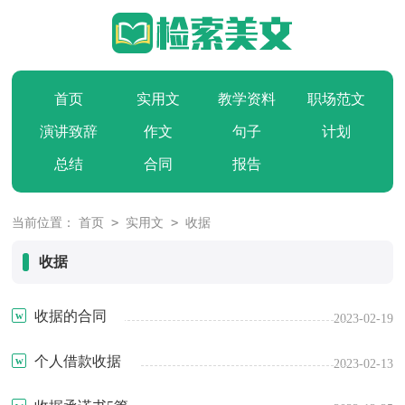
首页
实用文
教学资料
职场范文
演讲致辞
作文
句子
计划
总结
合同
报告
>
>
当前位置：
首页
实用文
收据
收据
收据的合同
2023-02-19
个人借款收据
2023-02-13