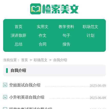
首页
实用文
教学资料
职场范文
演讲致辞
作文
句子
计划
总结
合同
报告
>
>
当前位置：
首页
职场范文
自我介绍
自我介绍
空姐面试自我介绍
2023-06-09
小升初英语自我介绍
2023-06-09